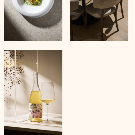
NL
EN
FR