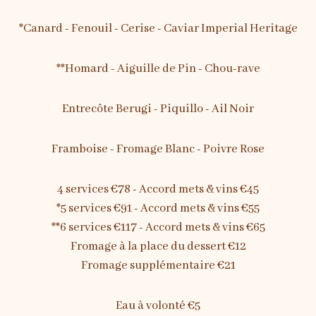
*Canard - Fenouil - Cerise - Caviar Imperial Heritage
**Homard - Aiguille de Pin - Chou-rave
Entrecôte Berugi - Piquillo - Ail Noir
Framboise - Fromage Blanc - Poivre Rose
4 services €78 - Accord mets & vins €45
*5 services €91 - Accord mets & vins €55
**6 services €117 - Accord mets & vins €65
Fromage à la place du dessert €12
Fromage supplémentaire €21
Eau à volonté €5