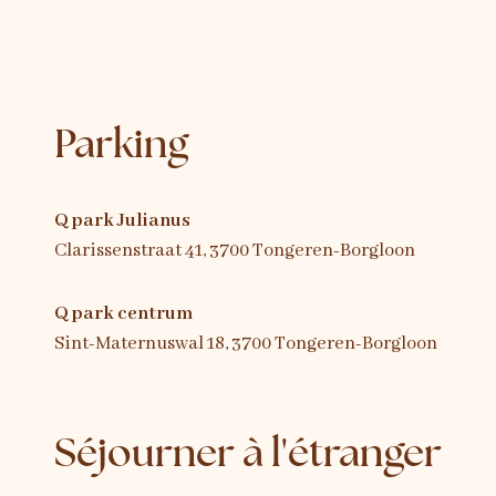
Parking
Q park Julianus
Clarissenstraat 41, 3700 Tongeren-Borgloon
Q park centrum
Sint-Maternuswal 18, 3700 Tongeren-Borgloon
Séjourner à l'étranger