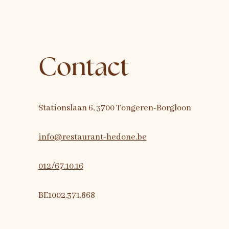
Contact
Stationslaan 6, 3700 Tongeren-Borgloon
info@restaurant-hedone.be
012/67.10.16
BE1002.371.868