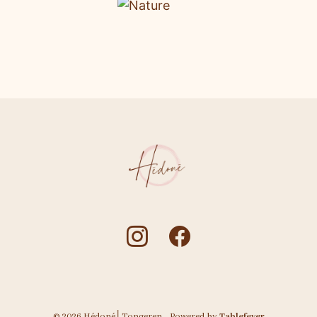
© 2026 Hédoné│Tongeren - Powered by
Tablefever