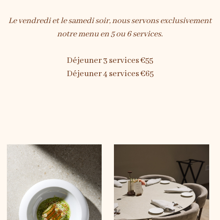
Le vendredi et le samedi soir, nous servons exclusivement
notre menu en 5 ou 6 services.
Déjeuner 3 services €55
Déjeuner 4 services €65
Le menu
Wineshop
À propos de nous
Sfeer
Contact