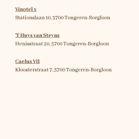
Vinotel x
Stationslaan 10, 3700 Tongeren-Borgloon
'T Huys van Steyns
Henisstraat 20
, 3700 Tongeren-Borgloon
Caelus VII
Kloosterstraat 7
, 3700 Tongeren-Borgloon